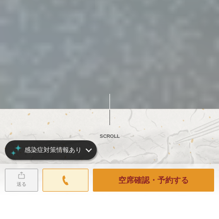
SCROLL
感染症対策情報あり
空席確認・予約する
送る